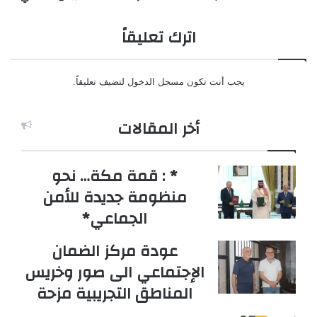
اترك تعليقاً
يجب أنت تكون
مسجل الدخول
لتضيف تعليقاً.
أخر المقالات
* : قمة مكة… نحو
منظومة جديدة للأمن
الجماعي*
عودة مركز الضمان
الإجتماعي الى صور وخريس
المناطق التجريبية مزحة