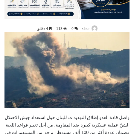
k hor
0
113
4 دقائق
واصل قادة العدو إطلاق التهديدات للبنان حول استعداد جيش الاحتلال
لشنّ عملية عسكرية كبيرة ضد المقاومة، من أجل تغيير قواعد اللعبة
وضمان عودة أكثر من 100 ألف مستوطن نزحوا من المستعمرات في