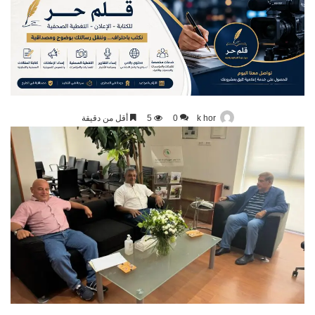
k hor
0
5
أقل من دقيقة