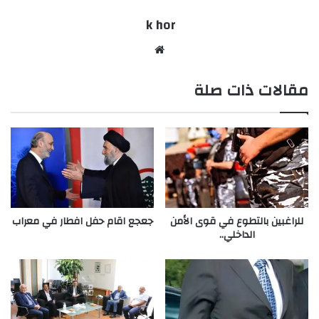
k hor
موقع
الويب
مقالات ذات صلة
للراغبين بالتطوع في قوى الأمن
جعجع اقام حفل افطار في معراب
الداخلي..