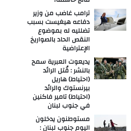
ترامب غاضب من وزير
دفاعه هيغيست بسبب
تضلليه له بموضوع
النقص الحاد بالصواريخ
الإعتراضية
يديعوت العبرية سمح
بالنشر : قُتل الرائد
(احتياط) هاريل
بيرنستوك والرائد
(احتياط) تامير فاكنين
في جنوب لبنان
مستوطنون يدخلون
اليوم جنوب لبنان :