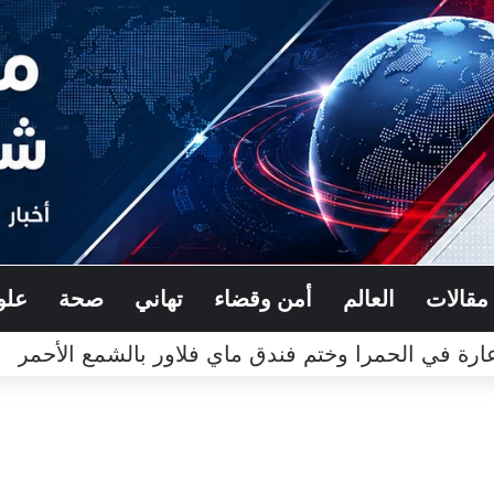
مقالات
العالم
أمن وقضاء
تهاني
صحة
علو
رة في الحمرا وختم فندق ماي فلاور بالشمع الأحمر