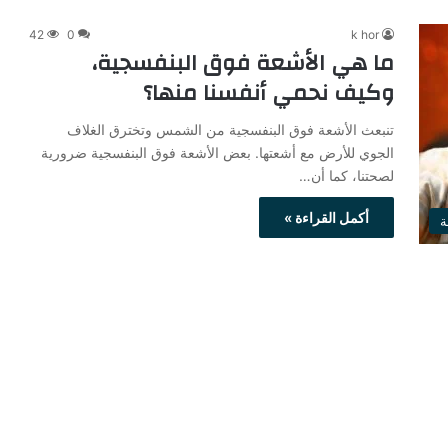
42
0
k hor
ما هي الأشعة فوق البنفسجية،
وكيف نحمي أنفسنا منها؟
تنبعث الأشعة فوق البنفسجية من الشمس وتخترق الغلاف
الجوي للأرض مع أشعتها. بعض الأشعة فوق البنفسجية ضرورية
لصحتنا، كما أن…
أكمل القراءة »