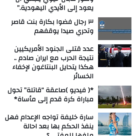
يعود إلى الأيدي اليهودية.”
٣ رجال فضوا بكارة بنت قاصر
وتحري صيدا يوقفهم
عدد قتلى الجنود الأمريكيين
نتيجة الحرب مع ايران صادم ..
هكذا يتحايل البنتاغون لإخفاء
الخسائر
*( فيديو )صاعقة “قاتلة” تحول
مباراة كرة قدم إلى مأساة*
سارة خليفة تواجه الإعدام فهل
ينفذ الحكم بها بعد احالة
ملفها للمفتي ؟