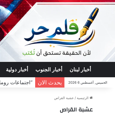
أخبار لبنان
أخبار الجنوب
أخبار دولية
يحدث الان
“اجتماعات روما”
الخميس, أغسطس 6 2026
الرئيسية
/
عشبة القراص
عشبة القراص