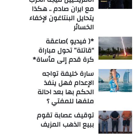
مع ايران صادم .. هكذا
يتحايل البنتاغون لإخفاء
الخسائر
*( فيديو )صاعقة
“قاتلة” تحول مباراة
كرة قدم إلى مأساة*
سارة خليفة تواجه
الإعدام فهل ينفذ
الحكم بها بعد احالة
ملفها للمفتي ؟
توقيف عصابة تقوم
ببيع الذهب المزيف