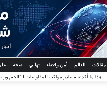
مقالات
العالم
أمن وقضاء
تهاني
صحة
علو
: هذا ما أكدته مصادر مواكبة للمفاوضات لـ”الجمهورية