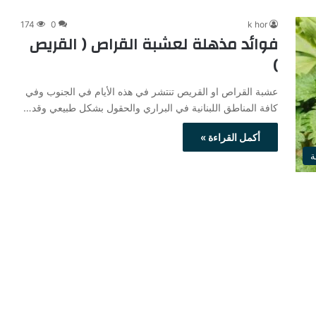
174
0
k hor
فوائد مذهلة لعشبة القراص ( القريص
)
عشبة القراص او القريص تنتشر في هذه الأيام في الجنوب وفي
كافة المناطق اللبنانية في البراري والحقول بشكل طبيعي وقد…
أكمل القراءة »