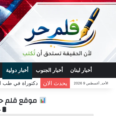
أخبار لبنان
أخبار الجنوب
أخبار دولية
يحدث الان
الأحد, أغسطس 9 2026
موقع قلم حر 
🛢 