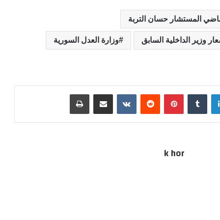
اضي المستشار حسان التربة
ار وزير الداخلية السابق
وزارة العدل السورية
لينكدإن
بينتيريست
مشاركة عبر البريد
طباعة
k hor