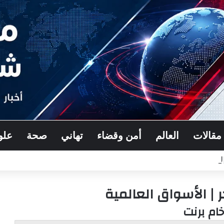
مقالات
العالم
أمن وقضاء
تهاني
صحة
علو
| الأسواق العالمية
خام برنت