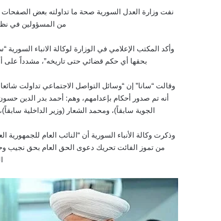
نفت وزارة العدل السورية صحة ما تداولته بعض الصفحات 
من المسؤولين في نظام
وأكد المكتب الإعلامي في الوزارة لوكالة الانباء السورية “
بحقها أي حكم قضائي حتى تاريخه”، مشدداً على أ
وقالت “سانا” إن “وسائل التواصل الاجتماعي تداولت شائعات 
أنه تم صدور أحكام بإعدامهم، وهم: أحمد بدر الدين حسون
الجوية سابقاً)، ومحمد الشعار (وزير الداخلية سابقا
وذكرت
من تموز الفائت تحريك دعوى الحق العام بحق نجيب وحس
ا