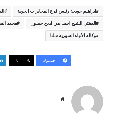
ابراهيم حويجة رئيس فرع المخابرات الجوية
الق
المفتي الشيخ احمد بدر الدين حسون
محمد الشع
وكالة الأنباء السورية سانا
فيسبوك
‫X
موقع
الويب