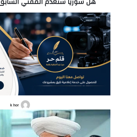
هل سوريا ستعدم المفتي السابق ال
k hor