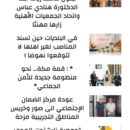
الدكتورة هنادي عباس
واتحاد الجمعيات الأهلية
زارها مهنئا
في البلديات حين تسند
المناصب لغير اهلها لا
تتوقعوا نهوضا !
* : قمة مكة… نحو
منظومة جديدة للأمن
الجماعي*
عودة مركز الضمان
الإجتماعي الى صور وخريس
المناطق التجريبية مزحة