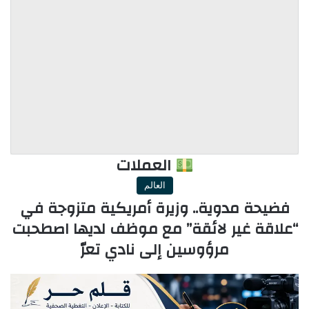
العملات
العالم
فضيحة مدوية.. وزيرة أمريكية متزوجة في
“علاقة غير لائقة” مع موظف لديها اصطحبت
مرؤوسين إلى نادي تعرّ