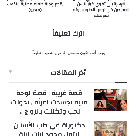
الإسرائيلي تغوي كبار السن
يقدم وجبة طعام مطلية بالذهب
الوحيدين في لوس أنجلوس وثم
(فيديو)
تسرقهم
اترك تعليقاً
يجب أنت تكون
مسجل الدخول
لتضيف تعليقاً.
أخر المقالات
قصة غريبة : قصة لوحة
فنية تجسدت امرأة , تحولت
لحب وتكللت بالزواج …
دكتوراة في طب الأسنان
لبتول محمد زيات ابنة