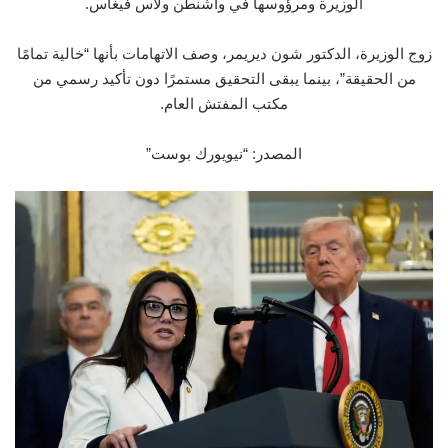
الوزيرة ومرؤوسها في واشنطن ولاس فيغاس.
زوج الوزيرة، الدكتور شون ديريمر، وصف الاتهامات بأنها “خالية تمامًا
من الحقيقة”، بينما يبقى التحقيق مستمرًا دون تأكيد رسمي من
مكتب المفتش العام.
المصدر: “نيويورك بوست”