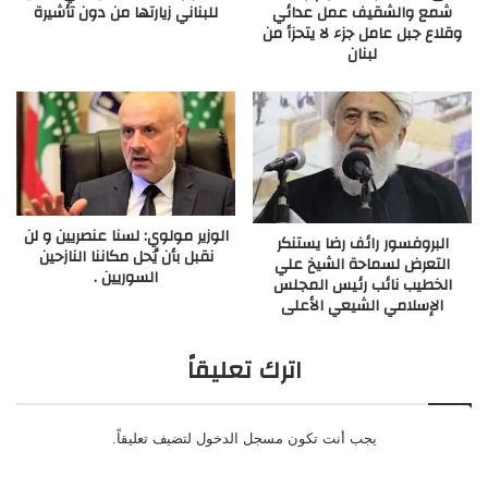
شمع والشقيف عمل عدائي
للبناني زيارتها من دون تأشيرة
وقلاع جبل عامل جزء لا يتحزأ من
لبنان
الوزير مولوي: لسنا عنصريين و لن
البروفسور رائف رضا يستنكر
نقبل بأن يُحل مكاننا النازحين
التعرض لسماحة الشيخ علي
السوريين .
الخطيب نائب رئيس المجلس
الإسلامي الشيعي الأعلى
اترك تعليقاً
يجب أنت تكون
مسجل الدخول
لتضيف تعليقاً.