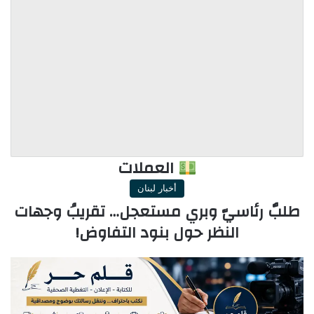
العملات
أخبار لبنان
طلبٌ رئاسيّ وبري مستعجل… تقريبُ وجهات
النظر حول بنود التفاوض!