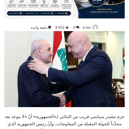
k hor
0
9٬933
دقيقة واحدة
جزم مصدر سياسي قريب من الثنائي لـ«الجمهورية» أنّ «لا موعد بعد
محدَّداً للجولة المقبلة من المفاوضات، وأنّ رئيس الجمهورية الذي