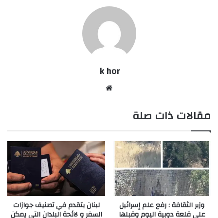
k hor
موقع
الويب
مقالات ذات صلة
وزير الثقافة : رفع علم إسرائيل
لبنان يتقدم في تصنيف جوازات
على قلعة دوبية اليوم وقبلها
السفر و لائحة البلدان التي يمكن