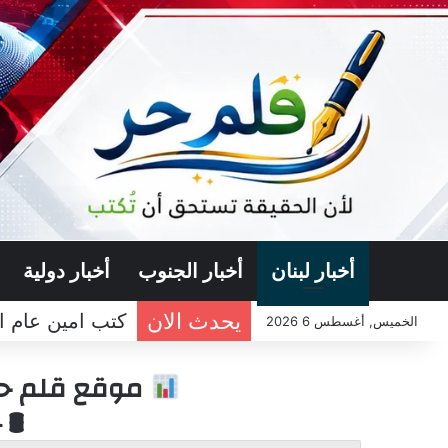
أخبار لبنان
أخبار الجنوب
أخبار دولية
يحدث الان
كتب امين عام ال
الخميس, أغسطس 6 2026
موقع قلم حر 
🛢 