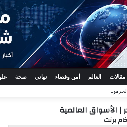
مقالات
العالم
أمن وقضاء
تهاني
صحة
علو
حرس القومي العربي اللواء خالد كريدية
| الأسواق العالمية
خام برنت