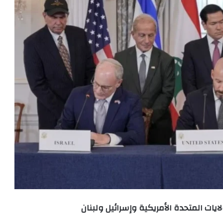
ولايات المتحدة الأمريكية وإسرائيل ولبنان