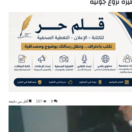
رة تروع جونية
0
157
أقل من دقيقة