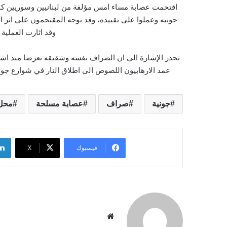
اقتحمت عصابة مساء امس مؤلفة من لبنانيين وسوريين ك
جونيه وعملوا على تقييده، وقد توجه المقتحمون على اثر ا
وقد اثارت العملية ا
تجدر الإشارة الى ان الصراف نفسه وشقيقه تعرضا منذ اش
عمد الارهابيون اللصوص الى اطلاق النار في شوارع جون
جونية
صراف
عصابة مسلحة
محل
فيسبوك
‫X
موقع