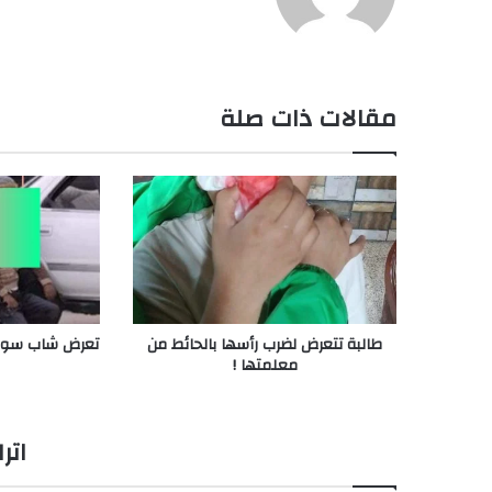
الويب
مقالات ذات صلة
طالبة تتعرض لضرب رأسها بالحائط من
تعرض شاب سوري
معلمتها !
اتر