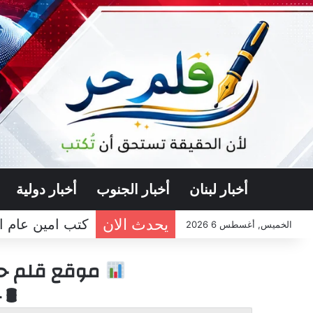
أخبار لبنان
أخبار الجنوب
أخبار دولية
يحدث الان
كتب امين عام ال
الخميس, أغسطس 6 2026
موقع قلم حر 
🛢 