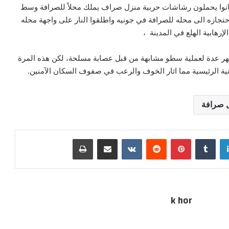
انوا يحملون رشاشات حربية منزل صراف يملك محلاً للصرافة وسط
حتجازه الى محله للصرافة في جونيه واطلقوا النار على واجهة محله
لإرهابية الهلع في المدينة ،
هر عدة لعملية سطو مشابهة من قبل عصابة مسلحة، لكن هذه المرة
ية الرئيسية مما اثار الخوف والرعب في صفوف السكان الآمنين.
 صرافة
لينكدإن
بينتيريست
مشاركة عبر البريد
طباعة
k hor