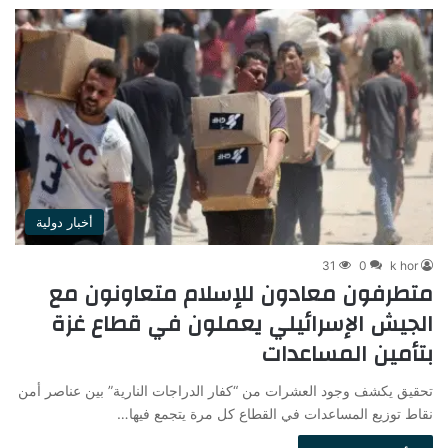
أخبار دولية
31
0
k hor
متطرفون معادون للإسلام متعاونون مع
الجيش الإسرائيلي يعملون في قطاع غزة
بتأمين المساعدات
تحقيق يكشف وجود العشرات من “كفار الدراجات النارية” بين عناصر أمن
نقاط توزيع المساعدات في القطاع كل مرة يتجمع فيها…