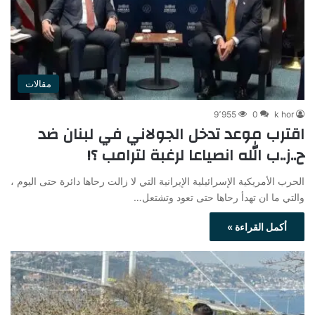
مقالات
9٬955
0
k hor
اقترب موعد تدخل الجولاني في لبنان ضد
ح..ز..ب الله انصياعا لرغبة لترامب ؟!
الحرب الأمريكية الإسرائيلية الإيرانية التي لا زالت رحاها دائرة حتى اليوم ،
والتي ما ان تهدأ رحاها حتى تعود وتشتعل…
أكمل القراءة »