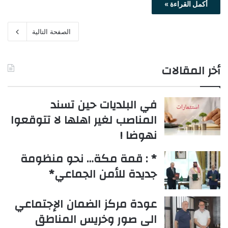
أكمل القراءة »
الصفحة التالية
أخر المقالات
في البلديات حين تسند
المناصب لغير اهلها لا تتوقعوا
نهوضا !
* : قمة مكة… نحو منظومة
جديدة للأمن الجماعي*
عودة مركز الضمان الإجتماعي
الى صور وخريس المناطق