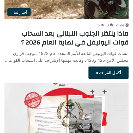
أخبار لبنان
15
0
k hor
ماذا ينتظر الجنوب اللبناني بعد انسحاب
قوات اليونيفل في نهاية العام 2026 ؟
انشأت قوات اليونيفل التابعة للأمم المتحدة عام 1978 بموجب قراري
مجلس الأمن 425 و426، وكانت مهمتها الإشراف على انسحاب القوات…
أكمل القراءة »