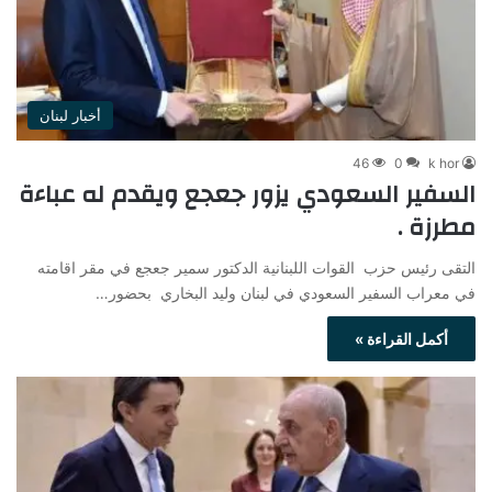
أخبار لبنان
46
0
k hor
السفير السعودي يزور جعجع ويقدم له عباءة
مطرزة .
التقى رئيس حزب القوات اللبنانية الدكتور سمير جعجع في مقر اقامته
في معراب السفير السعودي في لبنان وليد البخاري بحضور…
أكمل القراءة »