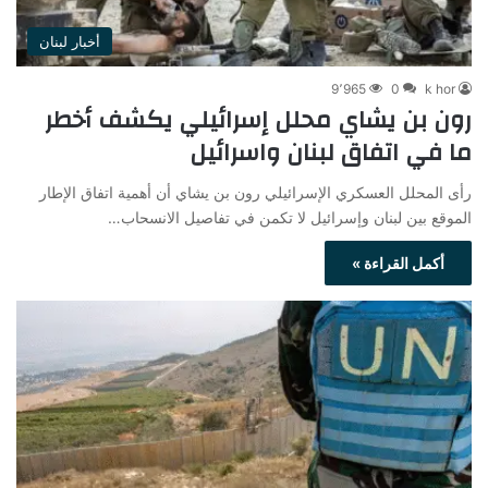
أخبار لبنان
9٬965
0
k hor
رون بن يشاي محلل إسرائيلي يكشف أخطر
ما في اتفاق لبنان واسرائيل
رأى المحلل العسكري الإسرائيلي رون بن يشاي أن أهمية اتفاق الإطار
الموقع بين لبنان وإسرائيل لا تكمن في تفاصيل الانسحاب…
أكمل القراءة »