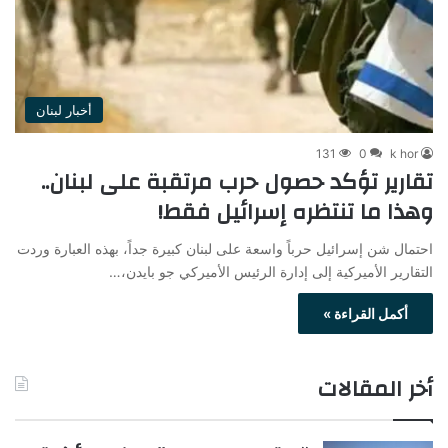
أخبار لبنان
131
0
k hor
تقارير تؤكد حصول حرب مرتقبة على لبنان..
وهذا ما تنتظره إسرائيل فقط!
احتمال شن إسرائيل حرباً واسعة على لبنان كبيرة جداً، بهذه العبارة وردت
التقارير الأميركية إلى إدارة الرئيس الأميركي جو بايدن،…
أكمل القراءة »
أخر المقالات