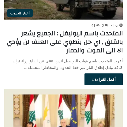
أخبار الجنوب
41
0
k hor
المتحدث باسم اليونيفل : الجميع يشعر
بالقلق , اي حل ينطوي على العنف لن يؤدي
الا الى الموت والدمار
أعرب المتحدث باسم قوات اليونيفيل اندريا تننتي عن القلق إزاء تزايد
كثافة تبادل إطلاق النار عبر خط الحدود، والمخاطر المحتملة…
أكمل القراءة »