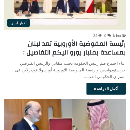
أخبار لبنان
24
0
k hor
رئيسة المفوضية الأوروبية تعد لبنان
بمساعدة بمليار يورو اليكم التفاصيل :
اثناء اجتماع ضم رئيس الحكومة نجيب ميقاتي والرئيس القبرصي
خريستودوليدس و رئيسة المفوضية الاوروبية أورسولا فوديرلاين في
السراي الحكومي القت…
أكمل القراءة »