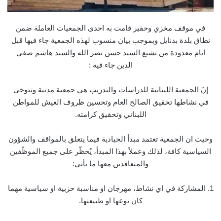
في موقف مخزي وحقير قامت به احدى الجمعيات العاملة ضمن
نطاق بلدة بدنايل وبموجب بيان منسوب لهذه الجمعية جاء فيها قبل
ايام معدودة من تشيع السيد حسن نصر الله والسيد هاشم صفي
الدين جاء فيه :
إنّ
الجمعية اللبنانية للدراسات والتدريب هي جمعية مدنية وتتوخى
في نشاطها تحقيق الصالح العام وتحسين ظروف العيش للمواطن
اللبناني وتحقيق كرامته.
وحيث ان الجمعية تعتمد مبدأ الحيادية فيما يتعلق بالمواقف والشؤون
السياسية كافة، لذلك وعملاً بهذا المبدأ، يُحظّر على جميع الموظّفين
والمتعاقدين معها ما يأتي:
1. المشاركة في اي نشاط، مهرجان او مناسبة حزبية او سياسية مهما
كان نوعها او طبيعتها.