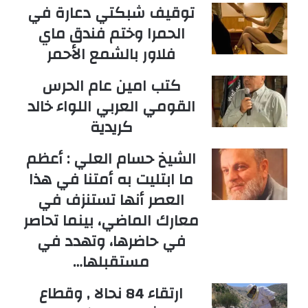
توقيف شبكتي دعارة في
الحمرا وختم فندق ماي
فلاور بالشمع الأحمر
كتب امين عام الحرس
القومي العربي اللواء خالد
كريدية
الشيخ حسام العلي : أعظم
ما ابتليت به أمتنا في هذا
العصر أنها تستنزف في
معارك الماضي، بينما تحاصر
في حاضرها، وتهدد في
مستقبلها…
ارتقاء 84 نحالا , وقطاع