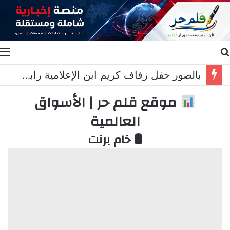
بحث عن
ا
بالصور حفل زفاف كريم ابن الإعلامية رابعة الزيات والإعلامي زاهي وهبي
موقع قلم حر | الأسواق
العالمية
🛢 خام برنت