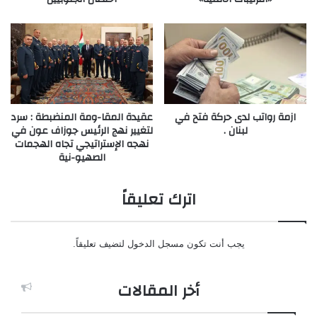
ازمة رواتب لدى حركة فتح في
عقيدة المقا-ومة المنضبطة : سرد
لبنان .
لتغيير نهج الرئيس جوزاف عون في
نهجه الإستراتيجي تجاه الهجمات
الصهيو-نية
اترك تعليقاً
يجب أنت تكون
مسجل الدخول
لتضيف تعليقاً.
أخر المقالات