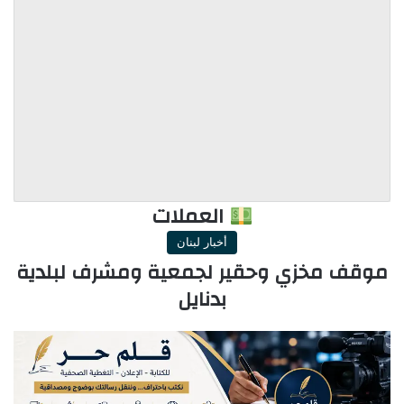
العملات
أخبار لبنان
موقف مخزي وحقير لجمعية ومشرف لبلدية
بدنايل