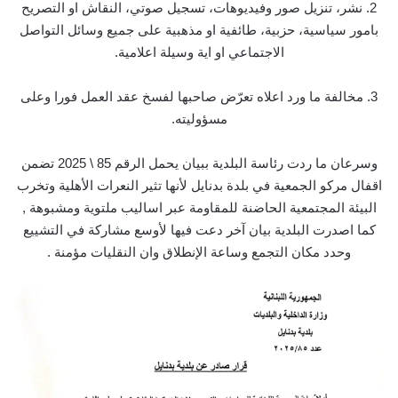
2. نشر، تنزيل صور وفيديوهات، تسجيل صوتي، النقاش او التصريح
بامور سياسية، حزبية، طائفية او مذهبية على جميع وسائل التواصل
الاجتماعي او اية وسيلة اعلامية.
3. مخالفة ما ورد اعلاه تعرّض صاحبها لفسخ عقد العمل فورا وعلى
مسؤوليته.
وسرعان ما ردت رئاسة البلدية ببيان يحمل الرقم 85 \ 2025 تضمن
اقفال مركو الجمعية في بلدة بدنايل لأنها تثير النعرات الأهلية وتخرب
البيئة المجتمعية الحاضنة للمقاومة عبر اساليب ملتوية ومشبوهة ,
كما اصدرت البلدية بيان آخر دعت فيها لأوسع مشاركة في التشييع
وحدد مكان التجمع وساعة الإنطلاق وان النقليات مؤمنة .