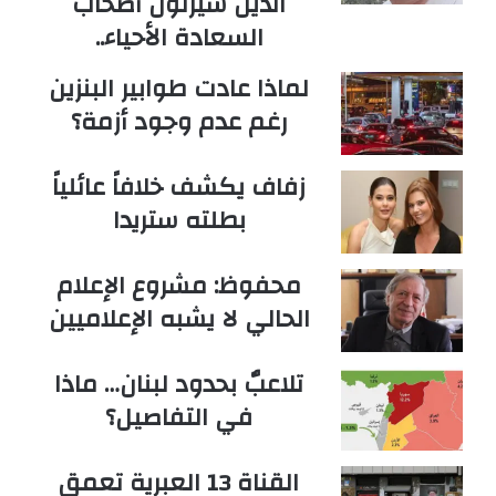
الذين سيرثون أصحاب
السعادة الأحياء..
لماذا عادت طوابير البنزين
رغم عدم وجود أزمة؟
زفاف يكشف خلافاً عائلياً
بطلته ستريدا
محفوظ: مشروع الإعلام
الحالي لا يشبه الإعلاميين
تلاعبٌ بحدود لبنان… ماذا
في التفاصيل؟
القناة 13 العبرية تعمق