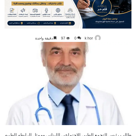
k hor
0
97
دقيقة واحدة
طالب رئيس التجمع الطبي الاجتماعي اللبناني وممثل الرابطه الطبيه