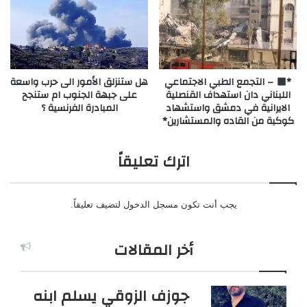
*
– التجمع الطبي الاجتماعي
هل ستنزلق الأمور الى حرب واسعة
اللبناني دان استهداف القنصلية
على جبهة الجنوب ام ستنجح
الايرانية في دمشق واستشهاد
المبادرة الفرنسية ؟
كوكبة من القاده والمستشارين*
اترك تعليقاً
يجب أنت تكون
مسجل الدخول
لتضيف تعليقاً.
أخر المقالات
جوزف الزوقي يسلم ابنه