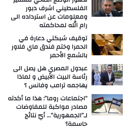
الفلسطيني اشرف دبور
ومعلومات عن استرداده الى
رام الله لمحاكمته
توقيف شبكتي دعارة في
الحمرا وختم فندق ماي فلاور
بالشمع الأحمر
عبدول المصري هل يصل الى
رئاسة البيت الأبيض و لماذا
يهاجمه ترامب وفانس ؟
“اجتماعات روما”: هذا ما أكدته
مصادر مواكبة للمفاوضات
لـ”الجمهورية”… أيّ نتائج
حاسمة؟