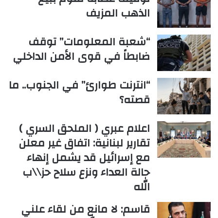
الذهب المزيف
“شعبة المعلومات” توقف
ضابطاً في قوى الأمن الداخلي
“انترنت طوارئ” في الجنوب.. ما
قصته؟
اعلام عبري ( الملحق السري )
تقارير لبنانية: اتفاق غير معلن
مع إسرائيل قد يشمل إنهاء
حالة العداء ونزع سلاح حز\\ب
الله
قاسم: لا مانع من لقاء علني