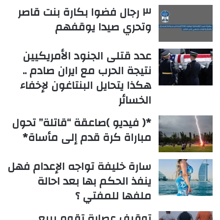
٣ رجال فضوا بكارة بنت قاصر
وتحري صيدا يوقفهم
عدد قتلى الجنود الأمريكيين
نتيجة الحرب مع ايران صادم ..
هكذا يتحايل البنتاغون لإخفاء
الخسائر
*( فيديو )صاعقة “قاتلة” تحول
مباراة كرة قدم إلى مأساة*
سارة خليفة تواجه الإعدام فهل
ينفذ الحكم بها بعد احالة
ملفها للمفتي ؟
توقيف عصابة تقوم ببيع