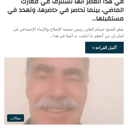
في هذا العصر أنها تستنزف في معارك
الماضي، بينما تحاصر في حاضرها، وتهدد في
مستقبلها…
بقلم الشيخ حسام العلي رئيس جمعية الإصلاح والإنماء الإجتماعي في
لبنان إن من أعظم ما ابتليت به أمتنا في هذا…
أكمل القراءة »
مقالات