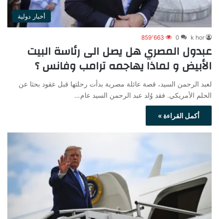
أخبار دولية
859٬663
0
k hor
عبدول المصري هل يصل الى رئاسة البيت
الأبيض و لماذا يهاجمه ترامب وفانس ؟
لعبد الرحمن السيد، قصة عائلة مصرية بدأت رحلتها قبل عقود بحثا عن
الحلم الأمريكي. فقد وُلد عبد الرحمن السيد عام…
أكمل القراءة »