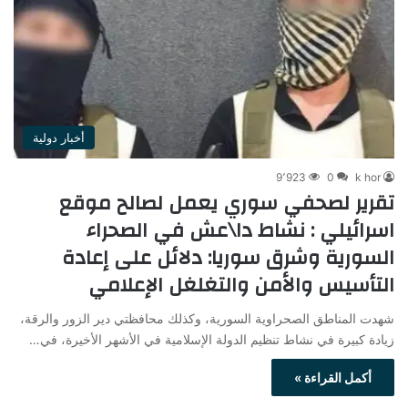
أخبار دولية
9٬923
0
k hor
تقرير لصحفي سوري يعمل لصالح موقع
اسرائيلي : نشاط دا\عش في الصحراء
السورية وشرق سوريا: دلائل على إعادة
التأسيس والأمن والتغلغل الإعلامي
شهدت المناطق الصحراوية السورية، وكذلك محافظتي دير الزور والرقة،
زيادة كبيرة في نشاط تنظيم الدولة الإسلامية في الأشهر الأخيرة، في…
أكمل القراءة »