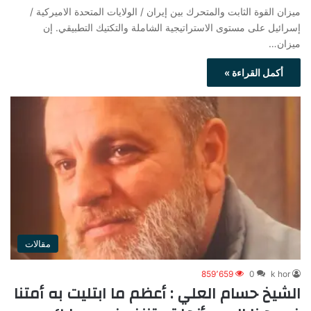
ميزان القوة الثابت والمتحرك بين إيران / الولايات المتحدة الاميركية /
إسرائيل على مستوى الاستراتيجية الشاملة والتكتيك التطبيقي. إن
ميزان…
أكمل القراءة »
مقالات
859٬659
0
k hor
الشيخ حسام العلي : أعظم ما ابتليت به أمتنا