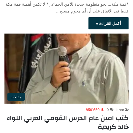
*قمة مكة… نحو منظومة جديدة للأمن الجماعي* لا تكمن أهمية قمة مكة
فقط في الاتفاق على أن أي هجوم مسلح…
أكمل القراءة »
مقالات
859٬650
0
k hor
كتب امين عام الحرس القومي العربي اللواء
خالد كريدية