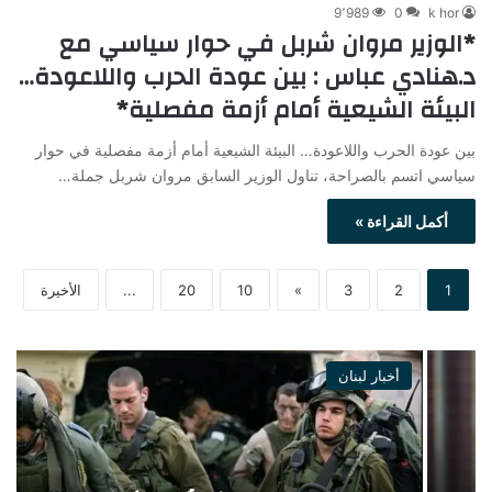
9٬989
0
k hor
*الوزير مروان شربل في حوار سياسي مع
د.هنادي عباس : بين عودة الحرب واللاعودة…
البيئة الشيعية أمام أزمة مفصلية*
بين عودة الحرب واللاعودة… البيئة الشيعية أمام أزمة مفصلية في حوار
سياسي اتسم بالصراحة، تناول الوزير السابق مروان شربل جملة…
أكمل القراءة »
1
2
3
»
10
20
...
الأخيرة
أخبار لبنان