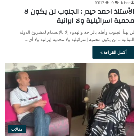
9٬917
0
k hor
الأستاذ احمد حيدر : الجنوب لن يكون لا
محمية اسرائيلية ولا ايرانية
لن يهنأ الجنوب وأهله بالراحة والهدوء إلا بالإنضمام لمشروع الدولة
اللبنانية… لن يكون محمية إسرائيلية ولا محمية إيرانية ولا أي…
أكمل القراءة »
مقالات