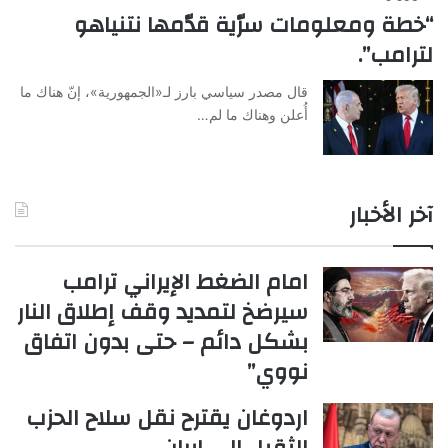
“خطة ومعلومات سرّية قدّمها نتنياهو
لترامب”.
قال مصدر سياسي بارز لـ«الجمهورية»، إنّ هناك ما
أُعلن وهناك ما لم…
آخر الأخبار
امام الضغط الإيراني ترامب
سيرضخ لتمديد وقف إطلاق النار
بشكل دائم – حتى بدون اتفاق
نووي”
اردوغان يقترح نقل سلاح الحزب