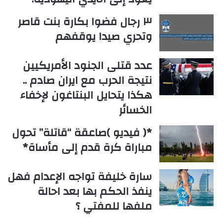
٣ رجال فضوا بكارة بنت قاصر
وتحري صيدا يوقفهم
عدد قتلى الجنود الأمريكيين
نتيجة الحرب مع ايران صادم ..
هكذا يتحايل البنتاغون لإخفاء
الخسائر
*( فيديو )صاعقة “قاتلة” تحول
مباراة كرة قدم إلى مأساة*
سارة خليفة تواجه الإعدام فهل
ينفذ الحكم بها بعد احالة
ملفها للمفتي ؟