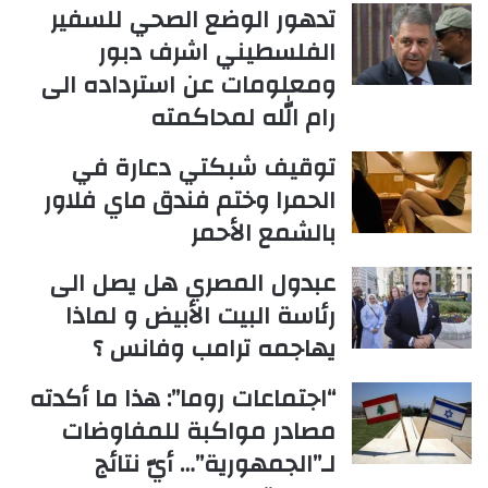
تدهور الوضع الصحي للسفير
الفلسطيني اشرف دبور
ومعلومات عن استرداده الى
رام الله لمحاكمته
توقيف شبكتي دعارة في
الحمرا وختم فندق ماي فلاور
بالشمع الأحمر
عبدول المصري هل يصل الى
رئاسة البيت الأبيض و لماذا
يهاجمه ترامب وفانس ؟
“اجتماعات روما”: هذا ما أكدته
مصادر مواكبة للمفاوضات
لـ”الجمهورية”… أيّ نتائج