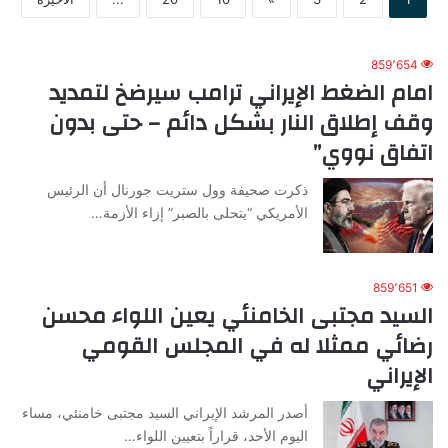
859٬654
امام الضغط الإيراني ترامب سيرضخ لتمديد
وقف إطلاق النار بشكل دائم – حتى بدون
اتفاق نووي”
ذكرت صحيفة وول ستريت جورنال أن الرئيس
الأمريكي “يتحلى بالصبر” إزاء الأزمة…
859٬651
السيد مجتبى الخامنئي يعين اللواء محسن
رضائي ممثلا له في المجلس القومي
الإيراني
أصدر المرشد الإيراني السيد مجتبى خامنئي، مساء
اليوم الأحد، قراراً بتعيين اللواء…