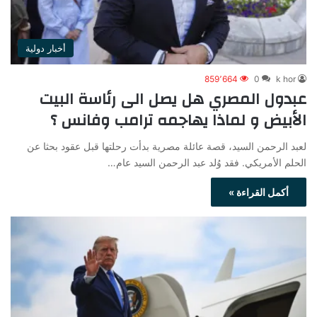
أخبار دولية
859٬664
0
k hor
عبدول المصري هل يصل الى رئاسة البيت
الأبيض و لماذا يهاجمه ترامب وفانس ؟
لعبد الرحمن السيد، قصة عائلة مصرية بدأت رحلتها قبل عقود بحثا عن
الحلم الأمريكي. فقد وُلد عبد الرحمن السيد عام…
أكمل القراءة »