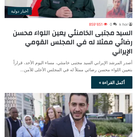
أخبار دولية
859٬651
0
k hor
السيد مجتبى الخامنئي يعين اللواء محسن
رضائي ممثلا له في المجلس القومي
الإيراني
أصدر المرشد الإيراني السيد مجتبى خامنئي، مساء اليوم الأحد، قراراً
بتعيين اللواء محسن رضائي ممثلاً له في المجلس الأعلى للأمن…
أكمل القراءة »