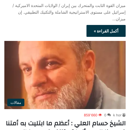
ميزان القوة الثابت والمتحرك بين إيران / الولايات المتحدة الاميركية /
إسرائيل على مستوى الاستراتيجية الشاملة والتكتيك التطبيقي. إن
ميزان…
أكمل القراءة »
مقالات
859٬660
0
k hor
الشيخ حسام العلي : أعظم ما ابتليت به أمتنا