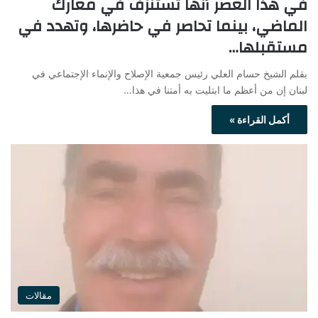
في هذا العصر أنها تستنزف في معارك
الماضي، بينما تحاصر في حاضرها، وتهدد في
مستقبلها…
بقلم الشيخ حسام العلي رئيس جمعية الإصلاح والإنماء الإجتماعي في
لبنان إن من أعظم ما ابتليت به أمتنا في هذا…
أكمل القراءة »
مقالات