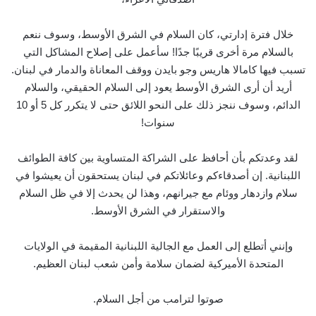
خلال فترة إدارتي، كان السلام في الشرق الأوسط، وسوف ننعم
بالسلام مرة أخرى قريبًا جدًا! سأعمل على إصلاح المشاكل التي
تسبب فيها كامالا هاريس وجو بايدن ووقف المعاناة والدمار في لبنان.
أريد أن أرى الشرق الأوسط يعود إلى السلام الحقيقي، والسلام
الدائم، وسوف ننجز ذلك على النحو اللائق حتى لا يتكرر كل 5 أو 10
سنوات!
لقد وعدتكم بأن أحافظ على الشراكة المتساوية بين كافة الطوائف
اللبنانية. إن أصدقاءكم وعائلاتكم في لبنان يستحقون أن يعيشوا في
سلام وازدهار ووئام مع جيرانهم، وهذا لن يحدث إلا في ظل السلام
والاستقرار في الشرق الأوسط.
وإنني أتطلع إلى العمل مع الجالية اللبنانية المقيمة في الولايات
المتحدة الأميركية لضمان سلامة وأمن شعب لبنان العظيم.
صوتوا لترامب من أجل السلام.