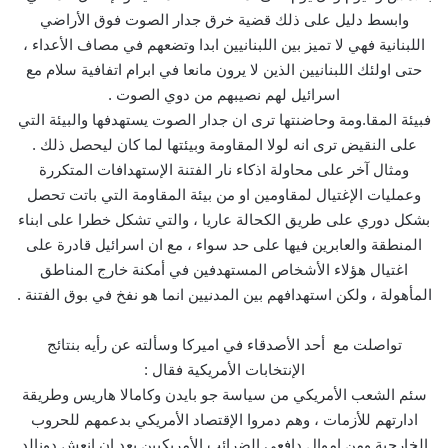
وابسط دليل على ذلك قضية خرق جدار الصوت فوق الأراضي
اللبنانية فهي لا تميز بين اللبنانيين ابدا وتضعهم في مصاف الأعداء ،
حتى اولئك اللبنانيين الذين لا يرون مانعا في ابرام اتفافية سلام مع
اسرائيل لهم نصيبهم من دوي الصوت .
فبيئة المقا.ومة وحاضنتها ترى ان جدار الصوت يستهدفها والبيئة التي
على النقيض ترى انه لولا المقاومة وبيئتها لما كان ليحصل ذلك .
ومثال آخر على محاولة اذكاء نار الفتنة الإستهدافات المتكررة
وعمليات الإغتيال لمقاومين او من بيئة المقاومة التي باتت تحصل
بشكل دوري على طريق الكحالة عاريا ، والتي تشكل خطرا على ابناء
المنطقة والعابرين فيها على حد سواء ، مع ان اسرائيل قادرة على
اغتيال هؤلاء الأشخاص المستهدفين في أمكنة خارج المناطق
المأهولة ، ولكن استهدافهم بين المدنيين انما هو نفخ في بوق الفتنة .
تواصلت مع أحد الأصدقاء في اميركا وسألته عن رأيه بنتائج
الإنتخابات الأمريكية فقال :
سئم الشعب الأمريكي من سياسة جو بايدن وكامالا هاريس وطريقة
ادارتهم للأزمات ، وهم دمروا الإقتصاد الأمريكي بدعمهم للحروب
الخارجية ومن اموال دافعي الضرائب الأمريكيين بعد ان انعش دونالد