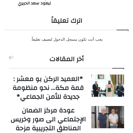
ليعود سعد الحريري
اترك تعليقاً
يجب أنت تكون
مسجل الدخول
لتضيف تعليقاً.
أخر المقالات
*العميد الركن بو معشر :
قمة مكة… نحو منظومة
جديدة للأمن الجماعي*
عودة مركز الضمان
الإجتماعي الى صور وخريس
المناطق التجريبية مزحة