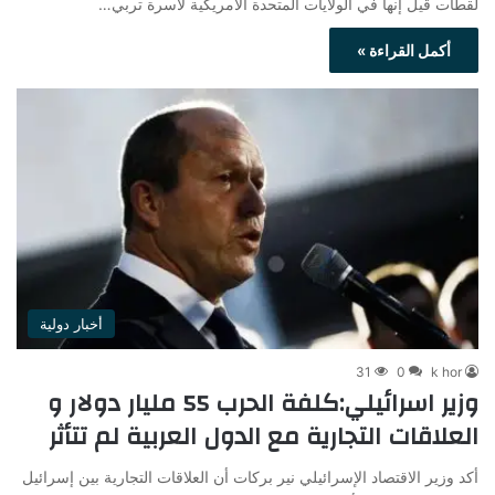
لقطات قيل إنها في الولايات المتحدة الأمريكية لأسرة تربي…
أكمل القراءة »
أخبار دولية
31
0
k hor
وزير اسرائيلي:كلفة الحرب 55 مليار دولار و
العلاقات التجارية مع الدول العربية لم تتأثر
أكد وزير الاقتصاد الإسرائيلي نير بركات أن العلاقات التجارية بين إسرائيل