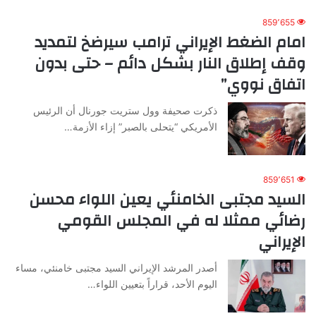
859٬655
امام الضغط الإيراني ترامب سيرضخ لتمديد
وقف إطلاق النار بشكل دائم – حتى بدون
اتفاق نووي”
ذكرت صحيفة وول ستريت جورنال أن الرئيس
الأمريكي “يتحلى بالصبر” إزاء الأزمة…
859٬651
السيد مجتبى الخامنئي يعين اللواء محسن
رضائي ممثلا له في المجلس القومي
الإيراني
أصدر المرشد الإيراني السيد مجتبى خامنئي، مساء
اليوم الأحد، قراراً بتعيين اللواء…