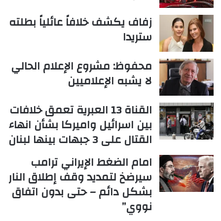
زفاف يكشف خلافاً عائلياً بطلته
ستريدا
محفوظ: مشروع الإعلام الحالي
لا يشبه الإعلاميين
القناة 13 العبرية تعمق خلافات
بين اسرائيل واميركا بشأن انهاء
القتال على 3 جبهات بينها لبنان
امام الضغط الإيراني ترامب
سيرضخ لتمديد وقف إطلاق النار
بشكل دائم – حتى بدون اتفاق
نووي”