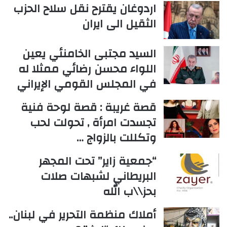
اردوغان يقترح نقل سلاح الحزب
الثقيل الى ايران
السيد مجتبى الخامنئي يعين
اللواء محسن رضائي ممثلا له
في المجلس القومي الإيراني
قصة غريبة : قصة لوحة فنية
تجسدت امرأة , تحولت لحب
وتكللت بالزواج …
“جمعية زاير” تحت المجهر
البريطاني لشبهات صلات
بحز\\ب الله
أملاك منظمة التحرير في لبنان..