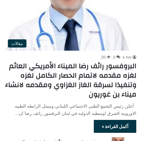
مقالات
20
0
k hor
البروفسور رائف رضا الميناء الأمريكي العائم
لغزه مقدمه لاتمام الحصار الكامل لغزه
وتنفيذا لسرقة الغاز الغزاوي ومقدمه لانشاء
ميناء بن غوريون
أعلن رئيس التجمع الطبي الاجتماعي اللبناني وممثل الرابطه الطبيه
الاوروبيه الشرق اوسطيه الدوليه في لبنان البرفسور رائف رضا ان…
أكمل القراءة »