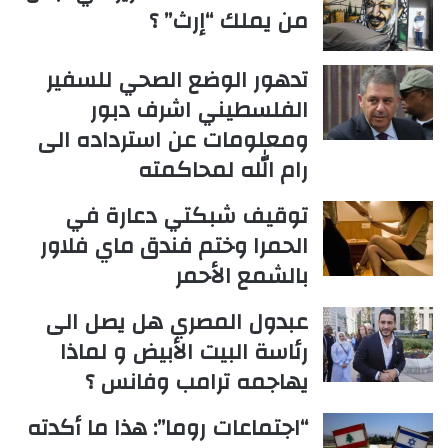
من يملك “إرث” ؟
تدهور الوضع الصحي للسفير
الفلسطيني اشرف دبور
ومعلومات عن استرداده الى
رام الله لمحاكمته
توقيف شبكتي دعارة في
الحمرا وختم فندق ماي فلاور
بالشمع الأحمر
عبدول المصري هل يصل الى
رئاسة البيت الأبيض و لماذا
يهاجمه ترامب وفانس ؟
“اجتماعات روما”: هذا ما أكدته