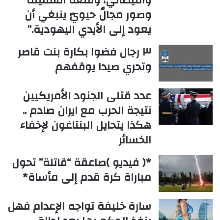
وصور مجالٌ حيويّ ينبغي أن
يعود إلى الأيدي اليهودية.”
٣ رجال فضوا بكارة بنت قاصر
وتحري صيدا يوقفهم
عدد قتلى الجنود الأمريكيين
نتيجة الحرب مع ايران صادم ..
هكذا يتحايل البنتاغون لإخفاء
الخسائر
*( فيديو )صاعقة “قاتلة” تحول
مباراة كرة قدم إلى مأساة*
سارة خليفة تواجه الإعدام فهل