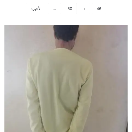
46
»
50
...
الأخيرة