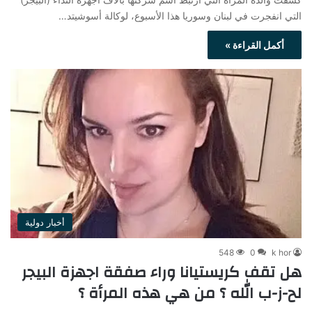
التي انفجرت في لبنان وسوريا هذا الأسبوع، لوكالة أسوشيتد…
أكمل القراءة »
أخبار دولية
548
0
k hor
هل تقف كريستيانا وراء صفقة اجهزة البيجر
لح-ز-ب الله ؟ من هي هذه المرأة ؟