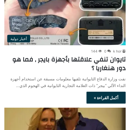
أخبار دولية
144
0
k hor
تايوان تنفي علاقتها بأجهزة بايجر , فما هو
دور هنغاريا ؟
نفت وزارة الدفاع التايوانية تلقيها معلومات مسبقة عن استخدام أجهزة
النداء الآلي “بيجر” ذات العلامة التجارية التايوانية في الهجوم الذي…
أكمل القراءة »