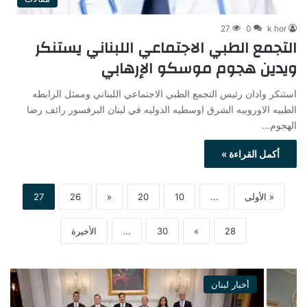
27
0
k hor
التجمع الطبي الاجتماعي اللبناني يستنكر
ويدين هجوم موسكو الإرهابي
استنكر وادان رئيس التجمع الطبي الاجتماعي اللبناني وممثل الرابطه
الطبيه الاوروبيه الشرق اوسطيه الدوليه في لبنان البرفسور رائف رضا
الهجوم…
أكمل القراءة »
« الأولى
...
10
20
«
26
27
28
»
30
...
الأخيرة
أخبار لبنان