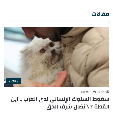
مقالات
مقالات
68
0
k hor
سقوط السلوك الإنساني لدى الغرب .. اين
القطة ؟ \ نضال شرف الحق