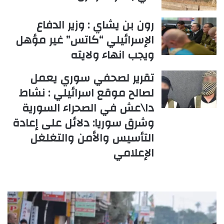
رون بن يشاي : وزير الدفاع
الإسرائيلي “كاتس” غير مؤهل
ويجب انهاء ولايته
تقرير لصحفي سوري يعمل
لصالح موقع اسرائيلي : نشاط
دا\عش في الصحراء السورية
وشرق سوريا: دلائل على إعادة
التأسيس والأمن والتغلغل
الإعلامي