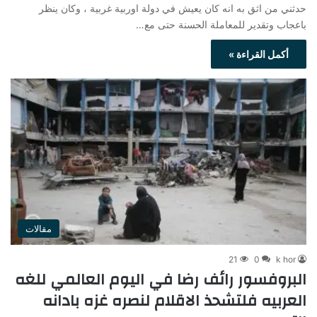
حدثني من اثق به انه كان يعيش في دولة اوربية غربية ، وكان ينظر
باعجاب وتقدير للمعاملة الحسنة حتى مع…
أكمل القراءة »
مقالات
21
0
k hor
البروفسور رائف رضا في اليوم العالمي للغه
العربيه فلتشحذ الاقلام لنصره غزه بادانه