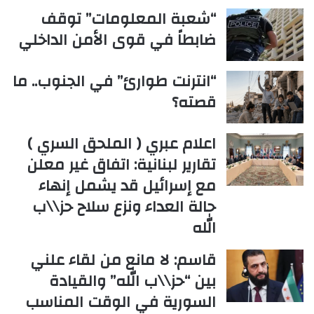
“شعبة المعلومات” توقف
ضابطاً في قوى الأمن الداخلي
“انترنت طوارئ” في الجنوب.. ما
قصته؟
اعلام عبري ( الملحق السري )
تقارير لبنانية: اتفاق غير معلن
مع إسرائيل قد يشمل إنهاء
حالة العداء ونزع سلاح حز\\ب
الله
قاسم: لا مانع من لقاء علني
بين “حز\\ب الله” والقيادة
السورية في الوقت المناسب