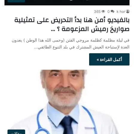
365
0
k hor
بالفيديو أمن هنا بدأ التحريض على تمثيلية
صواريخ رميش المزعومة ؟ …
في ليلة مظلمة كظلمة مروجي الفتن (وحمى الله هذا الوطن ) يعدون
العدة لإستباحة العيش المشترك في بلد التنوع الطائفي…
أكمل القراءة »
مقالات