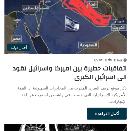
أخبار دولية
89
0
k hor
اتفاقيات خطيرة بين اميركا واسرائيل تقود
الى اسرائيل الكبرى
ذكر موقع نزيف العبري المقرب من المخابرات الصهيونية ان القمة
الأمريكية الإسرائيلية التي حصلت في واشنطن اسفرت عن احد
الإنجازات…
أكمل القراءة »