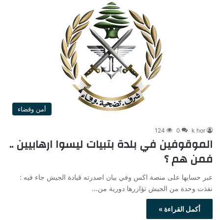
أمن وقضاء
124
0
k hor
الموقوفين في بلدة بتبيات ليسوا ارهابيين ..
فمن هم ؟
عبر حسابها على منصة اكس وفي بيان اصدرته قيادة الجيش جاء فيه :
نفذت وحدة من الجيش تؤازرها دورية من…
أكمل القراءة »