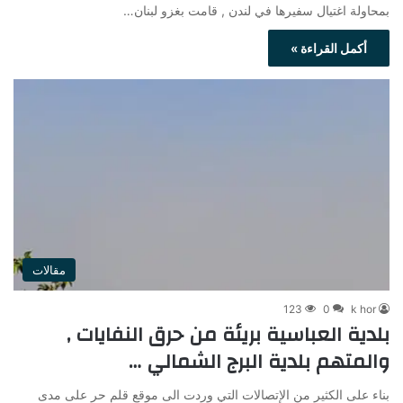
بمحاولة اغتيال سفيرها في لندن , قامت بغزو لبنان…
أكمل القراءة »
مقالات
123
0
k hor
بلدية العباسية بريئة من حرق النفايات ,
والمتهم بلدية البرج الشمالي …
بناء على الكثير من الإتصالات التي وردت الى موقع قلم حر على مدى