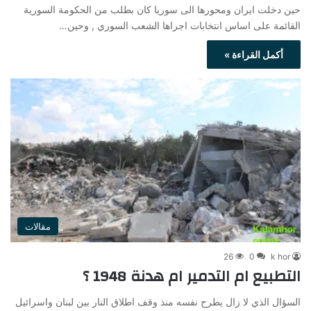
حين دخلت ايران ومحورها الى سوريا كان بطلب من الحكومة السورية
القائمة على اساس انتخابات اجراها الشعب السوري , وحين…
أكمل القراءة »
مقالات
26
0
k hor
التطبيع ام التدمير ام هدنة 1948 ؟
السؤال الذي لا زال يطرح نفسه منذ وقف اطلاق النار بين لبنان واسرائيل