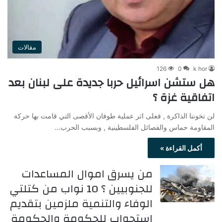
مقالات
126
0
k hor
هل ستشن اسرائيل حربا جديدة على لبنان بعد
اتفاقية غزة ؟
لن تخوننا الذاكرة , فعلى اثر عملية طوفان الأقصى التي قامت بها حركة
المقاومة حماس والفصائل الفلسطينية , وبسبب الحرب…
أكمل القراءة »
من يسرق اموال المساعدات
للجنوبيين ؟ 10 نواب من كتلتي
الوفاء والتنمية ملزمين بتقديم
استجواب للحكومة والحكومة