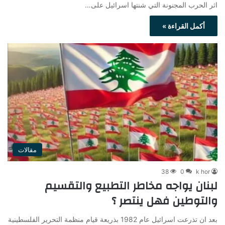
اثر الحرب المجنونة التي شنتها اسرائيل على…
أكمل القراءة »
مقالات
38
0
k hor
لبنان يواجه مخاطر التطبيع والتقسيم
والتوطين فهل ينتصر ؟
بعد ان تذرعت اسرائيل عام 1982 بذريعة قيام منظمة التحرير الفلسطينية