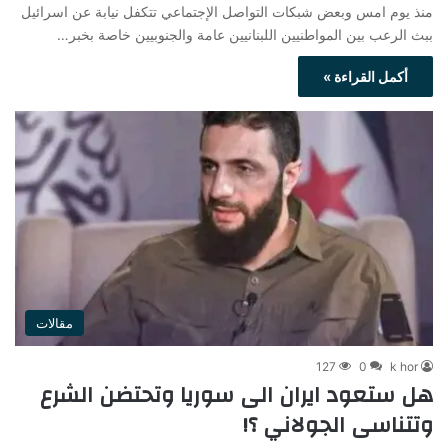
منذ يوم امس وبعض شبكات التواصل الإجتماعي تتكفل نيابة عن اسرائيل
ببث الرعب بين المواطنيين اللبنانيين عامة والجنوبيين خاصة بخبر…
أكمل القراءة »
مقالات
127
0
k hor
هل ستعود ايران الى سوريا وتحتضن الشرع
وتتناسى الجولاني ؟!