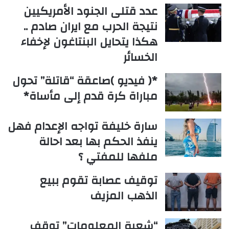
عدد قتلى الجنود الأمريكيين
نتيجة الحرب مع ايران صادم ..
هكذا يتحايل البنتاغون لإخفاء
الخسائر
*( فيديو )صاعقة “قاتلة” تحول
مباراة كرة قدم إلى مأساة*
سارة خليفة تواجه الإعدام فهل
ينفذ الحكم بها بعد احالة
ملفها للمفتي ؟
توقيف عصابة تقوم ببيع
الذهب المزيف
“شعبة المعلومات” توقف