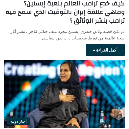
كيف خدع ترامب العالم بلعبة إبستين؟
وماهي علاقة إيران بالتوقيت الذي سمح فيه
ترامب بنشر الوثائق ؟
لم تكن قضية وثائق جيفري إبستين مجرد ملف جنائي لتاجر بالبشر أثار
ضجة عالمية من تورط شخصيات ذات نفوذ سياسي…
أكمل القراءة »
أخبار دولية