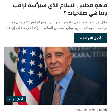
ماهو مجلس السلام الذي سيرأسه ترامب
وما هي صلاحياته ؟
خلال مراسم أقيمت في دافوس، سويسرا، وقع الرئيس الأمريكي دونالد
ترامب، اليوم الخميس، ميثاق “مجلس السلام”، مؤكدا عزمه على إنهاء…
أكمل القراءة »
أخبار دولية
9٬922
0
k hor