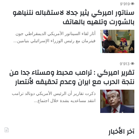
9٬919
سناتور اميركي يثير جدلا لاستقباله نتنياهو
بالشورت وتلهيه بالهاتف
أثار لقاء السيناتور الأمريكي الديمقراطي جون
فيترمان مع رئيس الوزراء الإسرائيلي بنيامين…
9٬913
تقرير اميركي : ترامب محبط ومستاء جدا من
نتجة الحرب مع ايران وعدم تحقيقه لأنتصار
ذكرت تقارير أن الرئيس الأمريكي دونالد ترامب
انتقد مساعديه بشدة خلال اجتماع…
آخر الأخبار