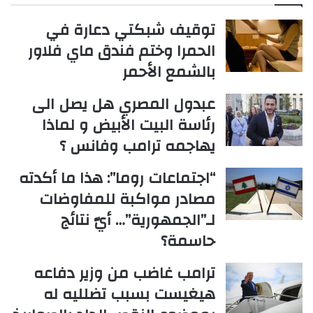
توقيف شبكتي دعارة في
الحمرا وختم فندق ماي فلاور
بالشمع الأحمر
عبدول المصري هل يصل الى
رئاسة البيت الأبيض و لماذا
يهاجمه ترامب وفانس ؟
“اجتماعات روما”: هذا ما أكدته
مصادر مواكبة للمفاوضات
لـ”الجمهورية”… أيّ نتائج
حاسمة؟
ترامب غاضب من وزير دفاعه
هيغيست بسبب تضلليه له