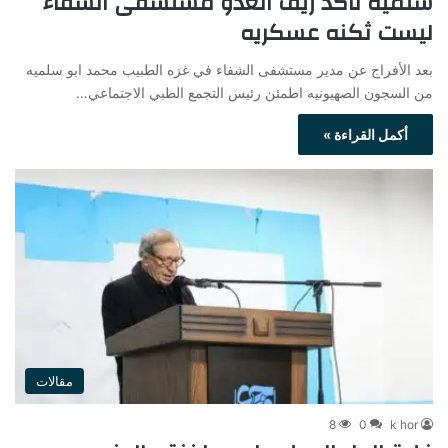
سلميه تاكد زيف العدو مستشفى الشفاء
ليست ثكنه عسكريه
بعد الأفراج عن مدير مستشفى الشفاء في غزه الطبيب محمد ابو سلميه
من السجون الصهيونيه اطمئن رئيس التجمع الطبي الاجتماعي…
أكمل القراءة »
مقالات
8
0
k hor