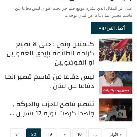
على اثر المقال الذي نشره موقع قلم حر تحت عنوان ليس دفاعا عن
قاسم قصير انما دفاعا عن لبنان توجه…
أكمل القراءة »
كلمتين ونص : حتى لا تضيع
كرامة الطائفة بإيدي العفويين
او الفوضويين
ليس دفاعا عن قاسم قصير انما
دفاعا عن لبنان .
تقصير فاضح للحزب والحركة ,
ولهذا كرهت ثورة 17 تشرين …
« الأولى
...
10
«
19
20
21