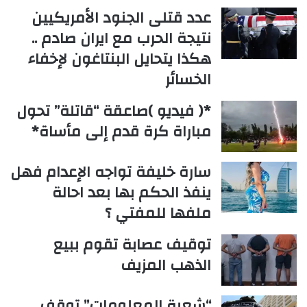
عدد قتلى الجنود الأمريكيين
نتيجة الحرب مع ايران صادم ..
هكذا يتحايل البنتاغون لإخفاء
الخسائر
*( فيديو )صاعقة “قاتلة” تحول
مباراة كرة قدم إلى مأساة*
سارة خليفة تواجه الإعدام فهل
ينفذ الحكم بها بعد احالة
ملفها للمفتي ؟
توقيف عصابة تقوم ببيع
الذهب المزيف
“شعبة المعلومات” توقف