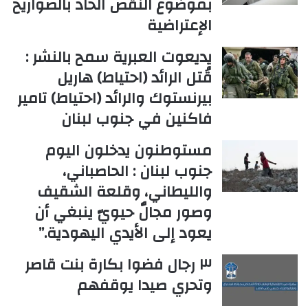
بموضوع النقص الحاد بالصواريخ
الإعتراضية
يديعوت العبرية سمح بالنشر :
قُتل الرائد (احتياط) هاريل
بيرنستوك والرائد (احتياط) تامير
فاكنين في جنوب لبنان
مستوطنون يدخلون اليوم
جنوب لبنان : الحاصباني،
والليطاني، وقلعة الشقيف
وصور مجالٌ حيويّ ينبغي أن
يعود إلى الأيدي اليهودية.”
٣ رجال فضوا بكارة بنت قاصر
وتحري صيدا يوقفهم