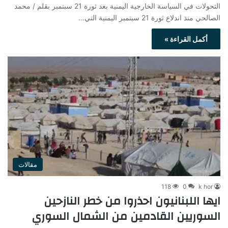
التحولات في السياسة الخارجية اليمنية بعد ثورة 21 سبتمبر بقلم / محمد
الصالحي منذ اندلاع ثورة 21 سبتمبر اليمنية التي…
أكمل القراءة »
مقالات
118
0
k hor
ايها اللبنانيون احذروا من خطر النازحين
السوريين القادمين من الشمال السوري