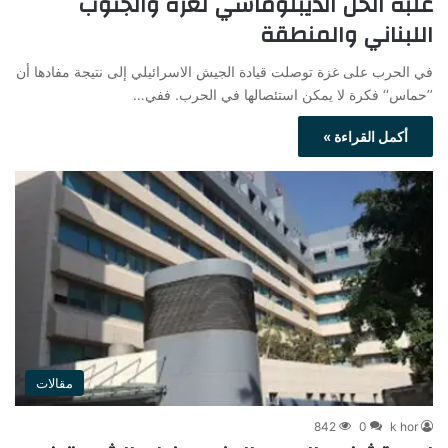
غلبة الحل الديبلوماسي لغزة والجنوب
اللبناني والمنطقة
في الحرب على غزة توصلت قيادة الجيش الاسرائيلي إلى نتيجة مفادها أن
’’حماس‘‘ فكرة لا يمكن استئصالها في الحرب. ففي…
أكمل القراءة »
مقالات
842
0
k hor