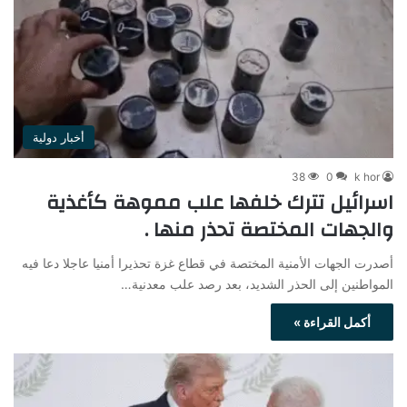
أخبار دولية
38
0
k hor
اسرائيل تترك خلفها علب مموهة كأغذية
والجهات المختصة تحذر منها .
أصدرت الجهات الأمنية المختصة في قطاع غزة تحذيرا أمنيا عاجلا دعا فيه
المواطنين إلى الحذر الشديد، بعد رصد علب معدنية…
أكمل القراءة »