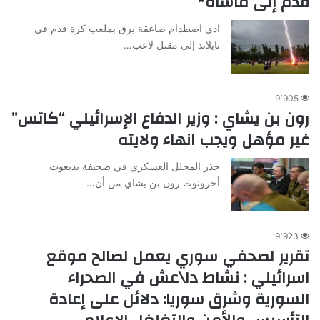
قدم إلى مأساة*
ادى اصطدام صاعقة برق بملعب كرة قدم في
تايلاند إلى مقتل لاعب…
9٬905
رون بن يشاي : وزير الدفاع الإسرائيلي “كاتس”
غير مؤهل ويجب انهاء ولايته
حذر المحلل العسكري في صحيفة يديعوت
أحرونوت رون بن يشاي من أن…
9٬923
تقرير لصحفي سوري يعمل لصالح موقع
اسرائيلي : نشاط دا\عش في الصحراء
السورية وشرق سوريا: دلائل على إعادة