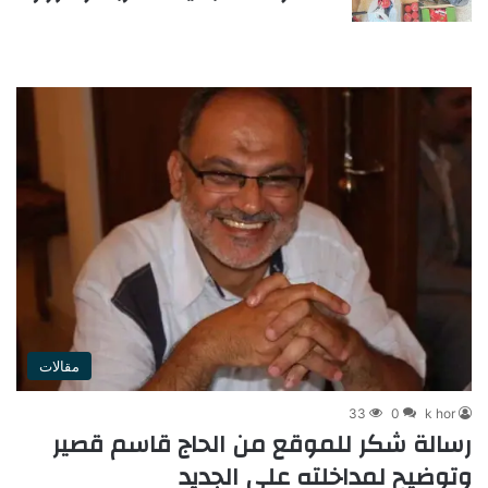
مقالات
33
0
k hor
رسالة شكر للموقع من الحاج قاسم قصير
وتوضيح لمداخلته على الجديد