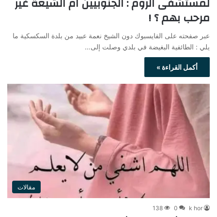
لمستشفى الروم : الجنوبيين ام الشيعة غير
مرحب بهم ؟ !
عبر صفحته على الفايسبوك دون الشيخ نعمة عبيد من بلدة السكسكية ما
يلي : الطائفية البغيضة في بلدي وصلت إلى…
أكمل القراءة »
مقالات
138
0
k hor