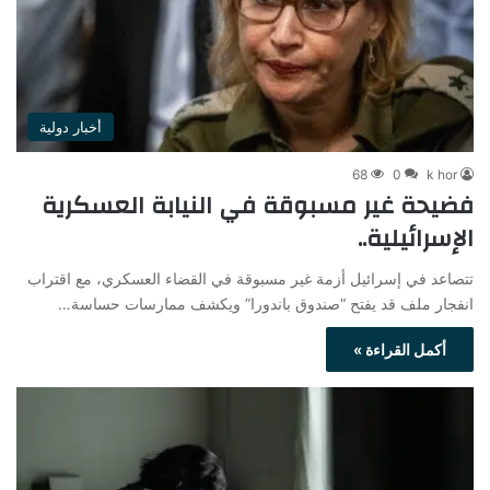
أخبار دولية
68
0
k hor
فضيحة غير مسبوقة في النيابة العسكرية
الإسرائيلية..
تتصاعد في إسرائيل أزمة غير مسبوقة في القضاء العسكري، مع اقتراب
انفجار ملف قد يفتح “صندوق باندورا” ويكشف ممارسات حساسة…
أكمل القراءة »