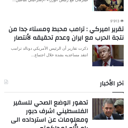
9٬913
تقرير اميركي : ترامب محبط ومستاء جدا من
نتجة الحرب مع ايران وعدم تحقيقه لأنتصار
ذكرت تقارير أن الرئيس الأمريكي دونالد ترامب
انتقد مساعديه بشدة خلال اجتماع…
آخر الأخبار
تدهور الوضع الصحي للسفير
الفلسطيني اشرف دبور
ومعلومات عن استرداده الى