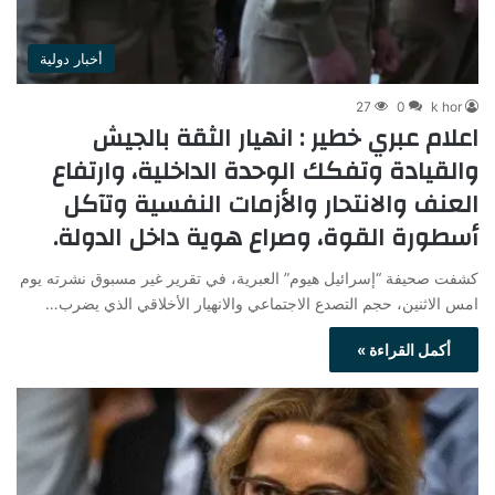
أخبار دولية
27
0
k hor
اعلام عبري خطير : انهيار الثقة بالجيش
والقيادة وتفكك الوحدة الداخلية، وارتفاع
العنف والانتحار والأزمات النفسية وتآكل
أسطورة القوة، وصراع هوية داخل الدولة.
كشفت صحيفة “إسرائيل هيوم” العبرية، في تقرير غير مسبوق نشرته يوم
امس الاثنين، حجم التصدع الاجتماعي والانهيار الأخلاقي الذي يضرب…
أكمل القراءة »