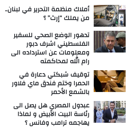
أملاك منظمة التحرير في لبنان..
من يملك “إرث” ؟
تدهور الوضع الصحي للسفير
الفلسطيني اشرف دبور
ومعلومات عن استرداده الى
رام الله لمحاكمته
توقيف شبكتي دعارة في
الحمرا وختم فندق ماي فلاور
بالشمع الأحمر
عبدول المصري هل يصل الى
رئاسة البيت الأبيض و لماذا
يهاجمه ترامب وفانس ؟