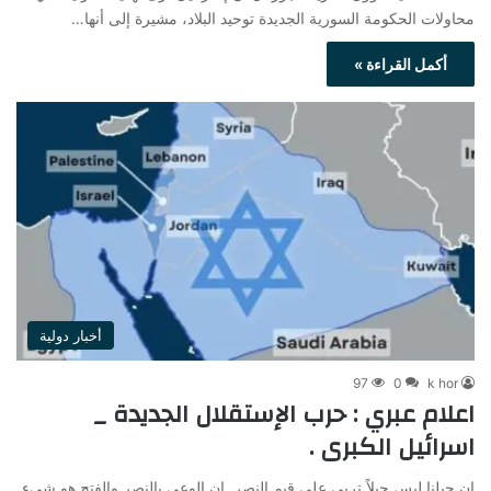
محاولات الحكومة السورية الجديدة توحيد البلاد، مشيرة إلى أنها…
أكمل القراءة »
أخبار دولية
97
0
k hor
اعلام عبري : حرب الإستقلال الجديدة _
اسرائيل الكبرى .
إن جيلنا ليس جيلاً تربى على قيم النصر. إن الوعي بالنصر والفتح هو شيء