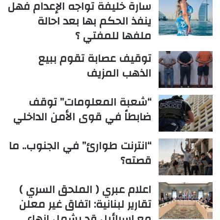
سارة خليفة تواجه الإعدام فهل
ينفذ الحكم بها بعد احالة
ملفها للمفتي ؟
توقيف عصابة تقوم ببيع
الذهب المزيف
“شعبة المعلومات” توقف
ضابطاً في قوى الأمن الداخلي
“انترنت طوارئ” في الجنوب.. ما
قصته؟
اعلام عبري ( الملحق السري )
تقارير لبنانية: اتفاق غير معلن
مع إسرائيل قد يشمل إنهاء