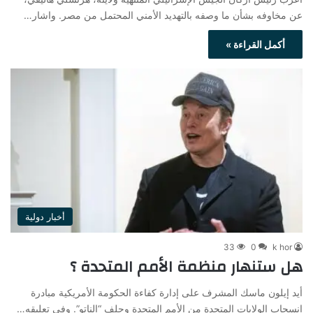
عن مخاوفه بشأن ما وصفه بالتهديد الأمني ​​المحتمل من مصر. واشار…
أكمل القراءة »
أخبار دولية
33
0
k hor
هل ستنهار منظمة الأمم المتحدة ؟
أيد إيلون ماسك المشرف على إدارة كفاءة الحكومة الأمريكية مبادرة
انسحاب الولايات المتحدة من الأمم المتحدة وحلف “الناتو”. وفي تعليقه…