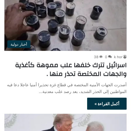
أخبار دولية
38
0
k hor
اسرائيل تترك خلفها علب مموهة كأغذية
والجهات المختصة تحذر منها .
أصدرت الجهات الأمنية المختصة في قطاع غزة تحذيرا أمنيا عاجلا دعا فيه
المواطنين إلى الحذر الشديد، بعد رصد علب معدنية…
أكمل القراءة »