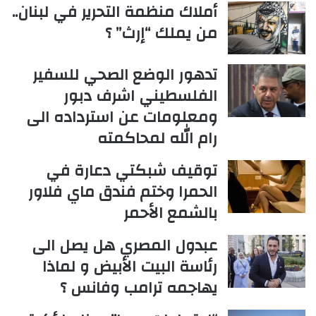
أملاك منظمة التحرير في لبنان..
من يملك “إرث” ؟
تدهور الوضع الصحي للسفير
الفلسطيني اشرف دبور
ومعلومات عن استرداده الى
رام الله لمحاكمته
توقيف شبكتي دعارة في
الحمرا وختم فندق ماي فلاور
بالشمع الأحمر
عبدول المصري هل يصل الى
رئاسة البيت الأبيض و لماذا
يهاجمه ترامب وفانس ؟