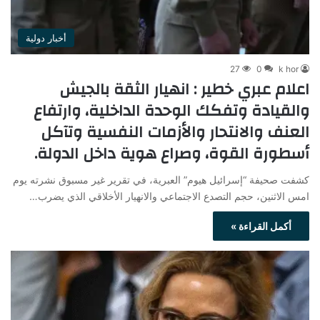
أخبار دولية
27
0
k hor
اعلام عبري خطير : انهيار الثقة بالجيش
والقيادة وتفكك الوحدة الداخلية، وارتفاع
العنف والانتحار والأزمات النفسية وتآكل
أسطورة القوة، وصراع هوية داخل الدولة.
كشفت صحيفة “إسرائيل هيوم” العبرية، في تقرير غير مسبوق نشرته يوم
امس الاثنين، حجم التصدع الاجتماعي والانهيار الأخلاقي الذي يضرب…
أكمل القراءة »