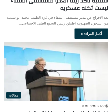
سلميه تاكد زيف العدو مستشفى الشفاء
ليست ثكنه عسكريه
بعد الأفراج عن مدير مستشفى الشفاء في غزه الطبيب محمد ابو سلميه
من السجون الصهيونيه اطمئن رئيس التجمع الطبي الاجتماعي…
أكمل القراءة »
مقالات
8
0
k hor