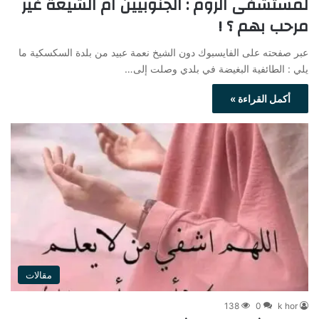
لمستشفى الروم : الجنوبيين ام الشيعة غير
مرحب بهم ؟ !
عبر صفحته على الفايسبوك دون الشيخ نعمة عبيد من بلدة السكسكية ما
يلي : الطائفية البغيضة في بلدي وصلت إلى…
أكمل القراءة »
مقالات
138
0
k hor