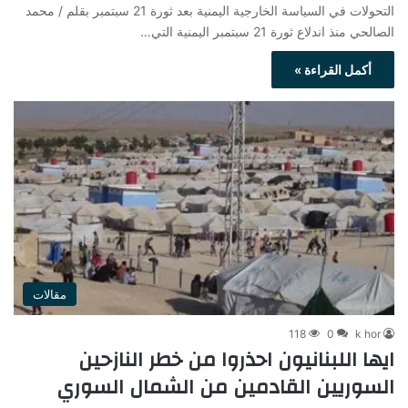
التحولات في السياسة الخارجية اليمنية بعد ثورة 21 سبتمبر بقلم / محمد
الصالحي منذ اندلاع ثورة 21 سبتمبر اليمنية التي…
أكمل القراءة »
مقالات
118
0
k hor
ايها اللبنانيون احذروا من خطر النازحين
السوريين القادمين من الشمال السوري