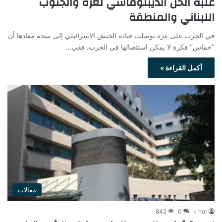
غلبة الحل الديبلوماسي لغزة والجنوب
اللبناني والمنطقة
في الحرب على غزة توصلت قيادة الجيش الاسرائيلي إلى نتيجة مفادها أن
’’حماس‘‘ فكرة لا يمكن استئصالها في الحرب. ففي…
أكمل القراءة »
مقالات
842
0
k hor