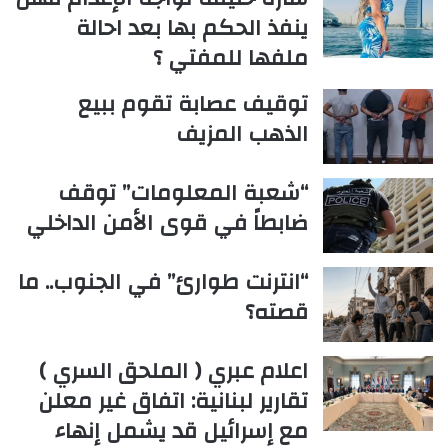
ينفذ الحكم بها بعد احالة
ملفها للمفتي ؟
توقيف عصابة تقوم ببيع
الذهب المزيف
“شعبة المعلومات” توقف
ضابطاً في قوى الأمن الداخلي
“انترنت طوارئ” في الجنوب.. ما
قصته؟
اعلام عبري ( الملحق السري )
تقارير لبنانية: اتفاق غير معلن
مع إسرائيل قد يشمل إنهاء