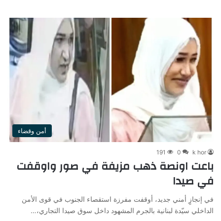
أمن وقضاء
191
0
k hor
باعت اونصة ذهب مزيفة في صور واوقفت
في صيدا
في إنجازٍ أمني جديد، أوقفت مفرزة استقصاء الجنوب في قوى الأمن
الداخلي سيّدة لبنانية بالجرم المشهود داخل سوق صيدا التجاري،…