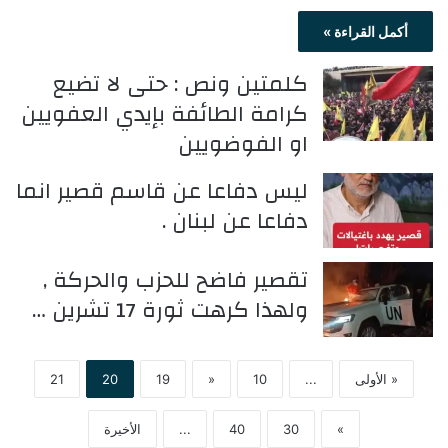
أكمل القراءة »
كلمتين ونص : حتى لا تضيع
كرامة الطائفة بإيدي العفويين
او الفوضويين
ليس دفاعا عن قاسم قصير انما
دفاعا عن لبنان .
تقصير فاضح للحزب والحركة ,
ولهذا كرهت ثورة 17 تشرين …
« الأولى
...
10
«
19
20
21
»
30
40
...
الأخيرة